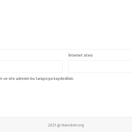
İnternet sitesi
 ve site adresim bu tarayıcıya kaydedilsin.
2021 @ Nanokim.org