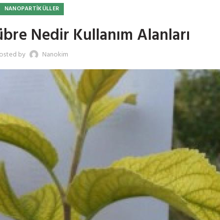
NANOPARTIKÜLLER
bre Nedir Kullanım Alanları
osted by
Nanokim