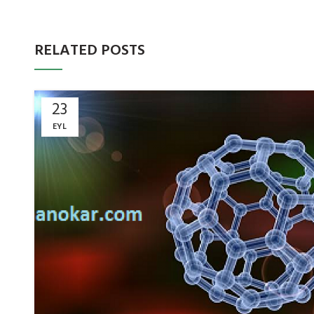
RELATED POSTS
23
EYL