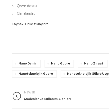
Çevre dostu
Olmalarıdır.
Kaynak: Linke tıklayınız….
Nano Demir
Nano Gübre
Nano Ziraat
Nanoteknolojik Gübre
Nanoteknolojik Gübre Uyg
NEWER
Madenler ve Kullanım Alanları