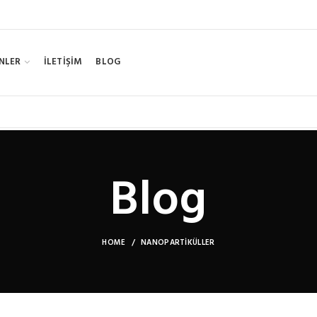
NLER
İLETİŞİM
BLOG
Blog
HOME
NANOPARTIKÜLLER