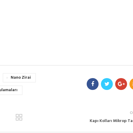
Nano Zirai
ulamaları
O
Kapı Kolları Mikrop Ta