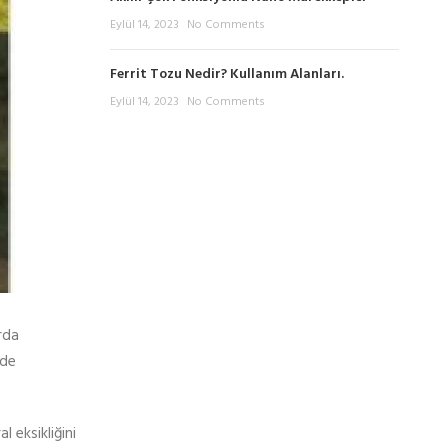
Eylül 14, 2023
No Comments
Ferrit Tozu Nedir? Kullanım Alanları.
Eylül 14, 2023
No Comments
rda
lde
l eksikliğini