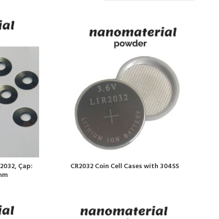
R2032, Çap:
CR2032 Coin Cell Cases with 304SS
 mm