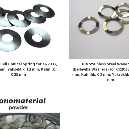
 Cell Conical Spring for CR2032,
304 Stainless Steel Wave 
mm, Yükseklik: 1.2 mm, Kalınlık:
(Belleville Washers) for CR2032
0.25 mm
mm, Kalınlık: 0.2 mm, Yükseklik
mm