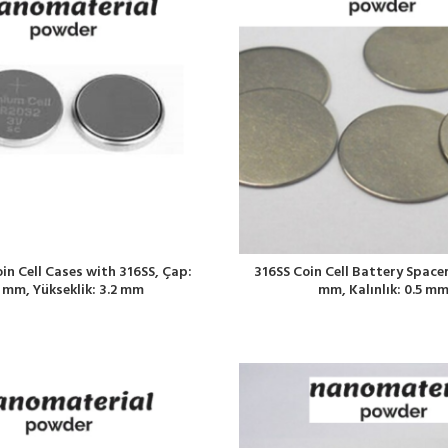
in Cell Cases with 316SS, Çap:
316SS Coin Cell Battery Spacer
 mm, Yükseklik: 3.2 mm
mm, Kalınlık: 0.5 m