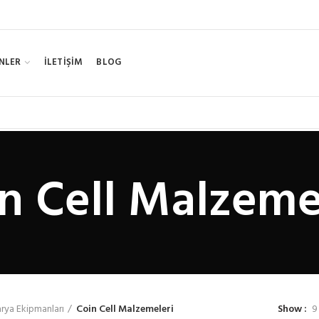
NLER
İLETİŞİM
BLOG
n Cell Malzeme
rya Ekipmanları
Coin Cell Malzemeleri
Show
9