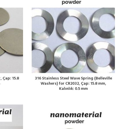
, Çap: 15.8
316 Stainless Steel Wave Spring (Belleville
m
Washers) for CR2032, Çap: 15.8 mm,
Kalınlık: 0.5 mm