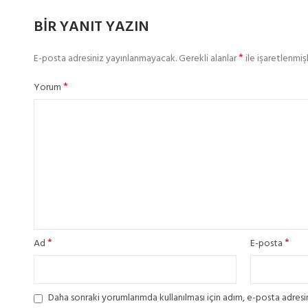
BIR YANIT YAZIN
*
E-posta adresiniz yayınlanmayacak.
Gerekli alanlar
ile işaretlenmişl
*
Yorum
*
*
Ad
E-posta
Daha sonraki yorumlarımda kullanılması için adım, e-posta adresim