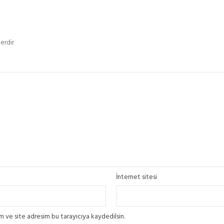
erdir
İnternet sitesi
 ve site adresim bu tarayıcıya kaydedilsin.