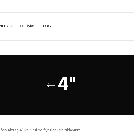
NLER
İLETİŞİM
BLOG
4"
r/Alttaş 4” ürünleri ve fiyatları için tıklayınız.