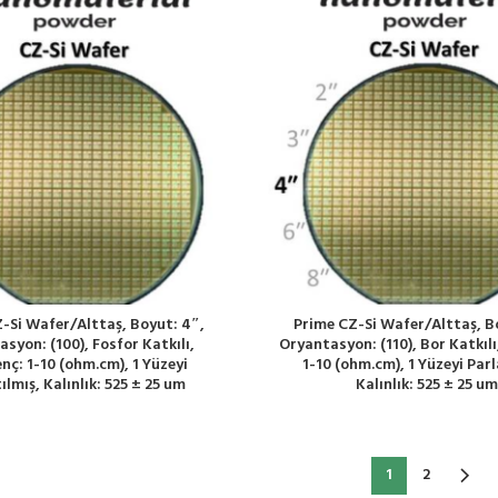
-Si Wafer/Alttaş, Boyut: 4″,
Prime CZ-Si Wafer/Alttaş, B
syon: (100), Fosfor Katkılı,
Oryantasyon: (110), Bor Katkılı
nç: 1-10 (ohm.cm), 1 Yüzeyi
1-10 (ohm.cm), 1 Yüzeyi Parl
ılmış, Kalınlık: 525 ± 25 um
Kalınlık: 525 ± 25 um
1
2