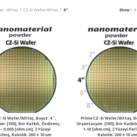
r - Alttaş
CZ-Si Wafer/Alttaş
4"
Show
9
-Si Wafer/Alttaş, Boyut: 4″,
Prime CZ-Si Wafer/Alttaş, B
n: (100), Bor Katkılı, Özdirenç:
Oryantasyon: (100), Bor Katkılı
 – 0.005 (ohm.cm), 2 Yüzeyi
1-10 (ohm.cm), 2 Yüzeyi Parl
ılmış, Kalınlık: 200 ± 10 um
Kalınlık: 200 ± 10 u