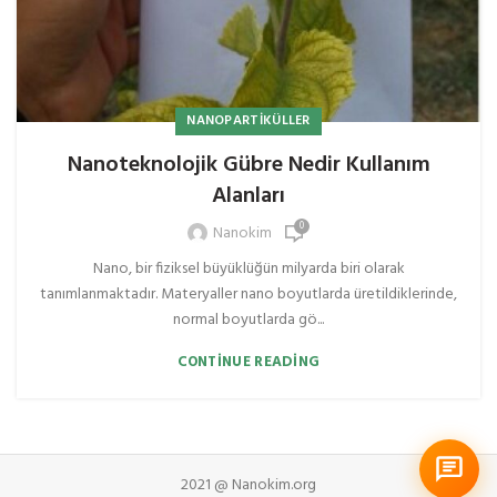
NANOPARTIKÜLLER
Nanoteknolojik Gübre Nedir Kullanım
Alanları
0
Nanokim
Nano, bir fiziksel büyüklüğün milyarda biri olarak
tanımlanmaktadır. Materyaller nano boyutlarda üretildiklerinde,
normal boyutlarda gö...
CONTINUE READING
2021 @ Nanokim.org