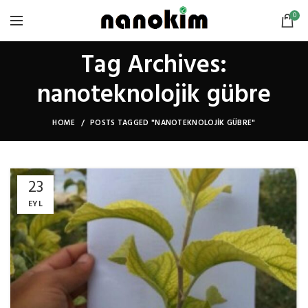
0
Tag Archives:
nanoteknolojik gübre
HOME
POSTS TAGGED "NANOTEKNOLOJIK GÜBRE"
23
EYL