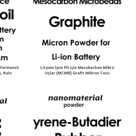
rformanslı
Lityum İyon Pil için Mezokarbon Mikro
m, Rulo
Uçlar (MCMB) Grafit Mikron Tozu