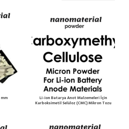
 3 mm
Li-ion Batarya Anot Malzemeleri İçin
Karboksimetil Selüloz (CMC) Mikron Tozu