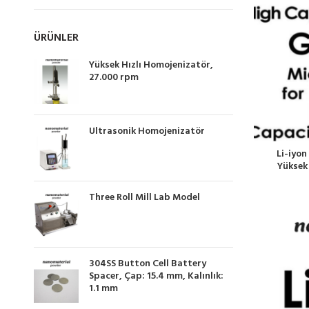
ÜRÜNLER
Yüksek Hızlı Homojenizatör,
27.000 rpm
Ultrasonik Homojenizatör
Li-iyon
Yüksek 
Three Roll Mill Lab Model
304SS Button Cell Battery
Spacer, Çap: 15.4 mm, Kalınlık:
1.1 mm