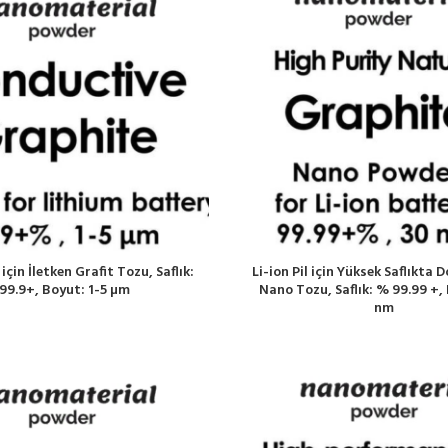
için İletken Grafit Tozu, Saflık:
Li-ion Pil için Yüksek Saflıkta 
99.9+, Boyut: 1-5 µm
Nano Tozu, Saflık: % 99.99 +,
nm