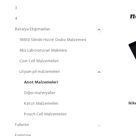
3
4
Batarya Ekipmanları
18650 Silindir Hücre Grubu Malzemesi
Akü Laboratuvarı Makinesi
Coin Cell Malzemeleri
Lityum pil malzemeleri
Anot Malzemeleri
Diğer materyaller
Nik
Katot Malzemeleri
Pouch Cell Malzemeleri
Fulleren
Furniture