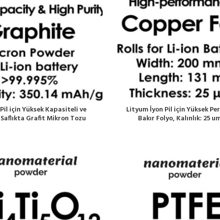
 Pil için Yüksek Kapasiteli ve
Lityum İyon Pil için Yüksek Pe
Saflıkta Grafit Mikron Tozu
Bakır Folyo, Kalınlık: 25 u