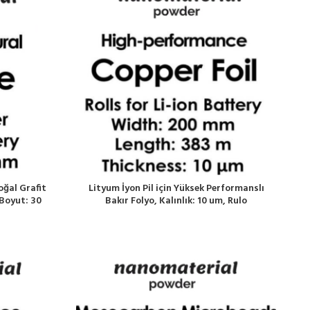
Doğal Grafit
Lityum İyon Pil için Yüksek Performanslı
 Boyut: 30
Bakır Folyo, Kalınlık: 10 um, Rulo