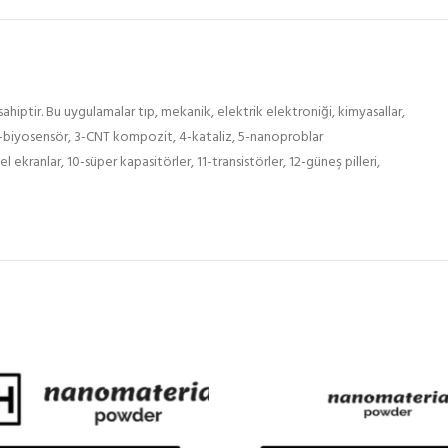
ahiptir. Bu uygulamalar tıp, mekanik, elektrik elektroniği, kimyasallar,
mi, 2-biyosensör, 3-CNT kompozit, 4-kataliz, 5-nanoproblar
 ekranlar, 10-süper kapasitörler, 11-transistörler, 12-güneş pilleri,