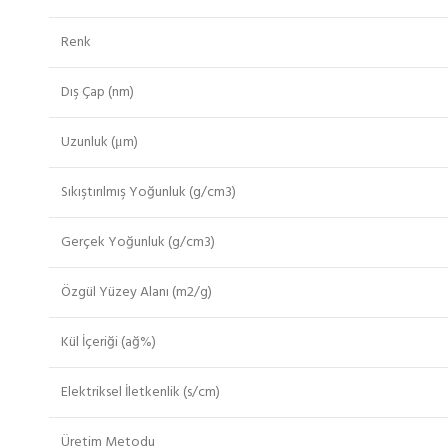
Renk
Dış Çap (nm)
Uzunluk (μm)
Sıkıştırılmış Yoğunluk (g/cm3)
Gerçek Yoğunluk (g/cm3)
Özgül Yüzey Alanı (m2/g)
Kül İçeriği (ağ%)
Elektriksel İletkenlik (s/cm)
Üretim Metodu