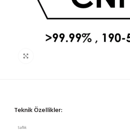
Click to enlarge
Teknik Özellikler:
Saflık