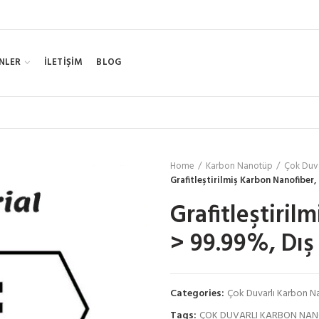
NLER
İLETİŞİM
BLOG
Home
Karbon Nanotüp
Çok Duv
Grafitleştirilmiş Karbon Nanofiber,
Grafitleştiril
> 99.99%, Dış
Categories:
Çok Duvarlı Karbon 
Tags:
ÇOK DUVARLI KARBON NA