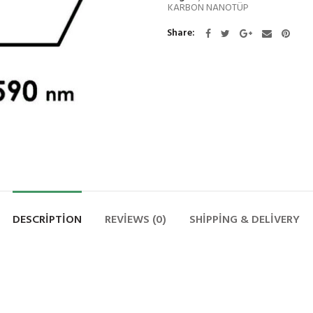
KARBON NANOTÜP
Share
DESCRIPTION
REVIEWS (0)
SHIPPING & DELIVERY