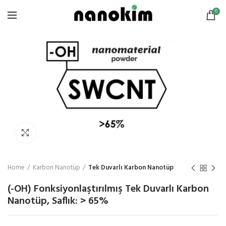
0
Click to enlarge
Home
Karbon Nanotüp
Tek Duvarlı Karbon Nanotüp
(-OH) Fonksiyonlaştırılmış Tek Duvarlı Karbon
Nanotüp, Saflık: > 65%