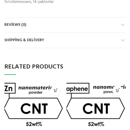
fotolüminesans, 14-şablonlar
REVIEWS (0)
SHIPPING & DELIVERY
RELATED PRODUCTS