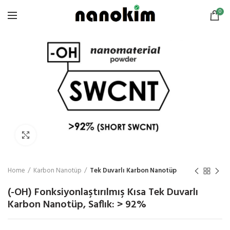
0
Click to enlarge
Home
Karbon Nanotüp
Tek Duvarlı Karbon Nanotüp
(-OH) Fonksiyonlaştırılmış Kısa Tek Duvarlı
Karbon Nanotüp, Saflık: > 92%