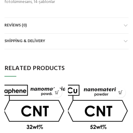
fotolüminesans, 14-şablonlar
REVIEWS (0)
SHIPPING & DELIVERY
RELATED PRODUCTS