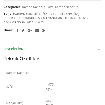
Categories:
Karbon Nanotüp
,
Özel Karbon Nanotüp
Tags:
KARBON NANOTÜP
,
ÖZEL KARBON NANOTÜP
,
SÜPER İLETKEN KARBON SIYAH NANOPARTIKÜL/NANOTOZ VE
KARBON NANOTÜP KARIŞIMI
Share
DESCRIPTION
Teknik Özellikler :
Karbon Nanotüp
> 97.5
Saflık
ağ%
25.0-
Dış Çap (nm)