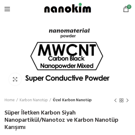
0
Click to enlarge
Home
Karbon Nanotüp
Özel Karbon Nanotüp
Süper İletken Karbon Siyah
Nanopartikül/Nanotoz ve Karbon Nanotüp
Karışımı