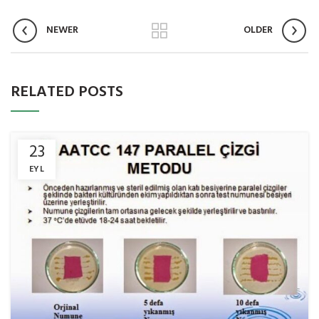
NEWER
OLDER
RELATED POSTS
23
EYL