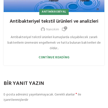
ANTIMIKROBIYAL
Antibakteriyel tekstil ürünleri ve analizleri
0
Nanokim
Antibakteriyel tekstil ürünleri kumaşlarda oluşabilecek zararlı
bakterilerin üremesini engellemek ve hatta bulunan bakterileri de
öldür...
CONTINUE READING
BIR YANIT YAZIN
*
E-posta adresiniz yayınlanmayacak.
Gerekli alanlar
ile
işaretlenmişlerdir