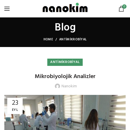
0
Blog
HOME
ANTIMIKROBIYAL
ANTIMIKROBIYAL
Mikrobiyolojik Analizler
Nanokim
23
EYL