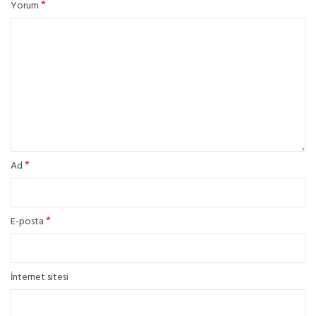
*
Yorum
*
Ad
*
E-posta
İnternet sitesi