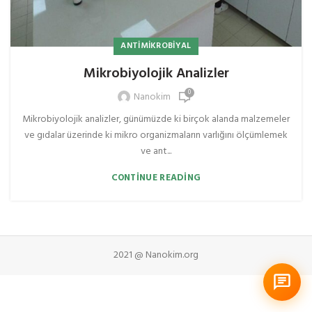
ANTIMIKROBIYAL
Mikrobiyolojik Analizler
0
Nanokim
Mikrobiyolojik analizler, günümüzde ki birçok alanda malzemeler
ve gıdalar üzerinde ki mikro organizmaların varlığını ölçümlemek
ve ant...
CONTINUE READING
2021 @ Nanokim.org