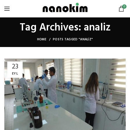
0
Tag Archives: analiz
HOME
POSTS TAGGED "ANALIZ"
23
EYL