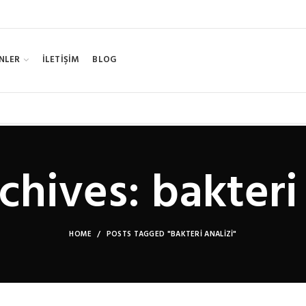
NLER
İLETİŞİM
BLOG
chives: bakteri 
HOME
POSTS TAGGED "BAKTERI ANALIZI"