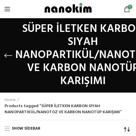
0
SÜPER İLETKEN KARB
SIYAH
NANOPARTIKÜL/NANO
VE KARBON NANOTÜ
KARIŞIMI
Home
Products tagged “SÜPER İLETKEN KARBON SIYAH
NANOPARTIKÜL/NANOTOZ VE KARBON NANOTÜP KARIŞIMI”
SHOW SIDEBAR