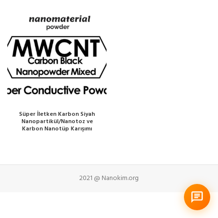
Süper İletken Karbon Siyah
Nanopartikül/Nanotoz ve
Karbon Nanotüp Karışımı
2021 @ Nanokim.org