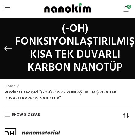
0
(-OH)
FONKSIYONLAŞTIRILMIŞ
KISA TEK DUVARLI
KARBON NANOTÜP
Home
Products tagged “(-OH) FONKSIYONLAŞTIRILMIŞ KISA TEK
DUVARLI KARBON NANOTÜP”
SHOW SIDEBAR