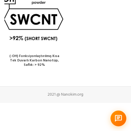
(-OH) Fonksiyonlaştırılmış Kısa
Tek Duvarlı Karbon Nanotüp,
Saflık: > 92%
2021 @ Nanokim.org