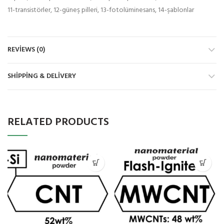
11-transistörler, 12-güneş pilleri, 13-fotolüminesans, 14-şablonlar
REVIEWS (0)
SHIPPING & DELIVERY
RELATED PRODUCTS