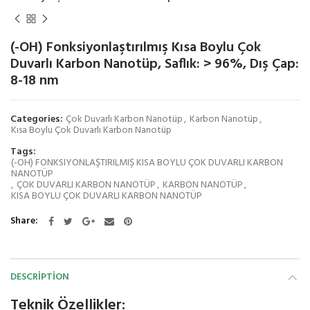
(-OH) Fonksiyonlaştırılmış Kısa Boylu Çok
Duvarlı Karbon Nanotüp, Saflık: > 96%, Dış Çap:
8-18 nm
Categories:
Çok Duvarlı Karbon Nanotüp
,
Karbon Nanotüp
,
Kısa Boylu Çok Duvarlı Karbon Nanotüp
Tags:
(-OH) FONKSIYONLAŞTIRILMIŞ KISA BOYLU ÇOK DUVARLI KARBON
NANOTÜP
,
ÇOK DUVARLI KARBON NANOTÜP
,
KARBON NANOTÜP
,
KISA BOYLU ÇOK DUVARLI KARBON NANOTÜP
Share
DESCRIPTION
Teknik Özellikler: