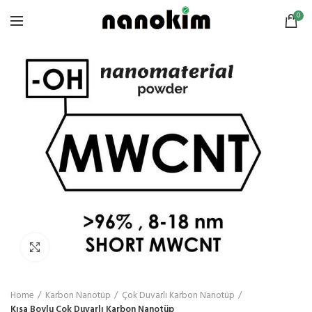
0
Click to enlarge
Home
Karbon Nanotüp
Çok Duvarlı Karbon Nanotüp
Kısa Boylu Çok Duvarlı Karbon Nanotüp