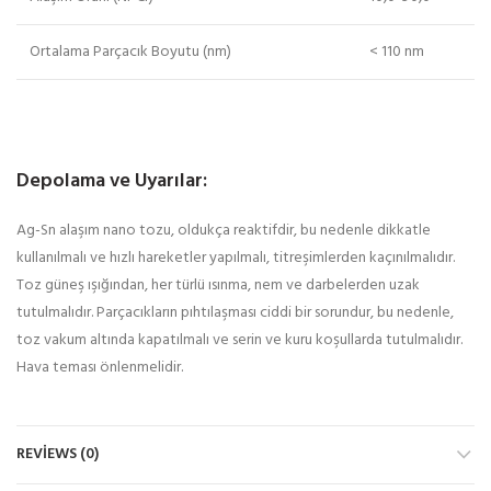
Ortalama Parçacık Boyutu (nm)
< 110 nm
Depolama ve Uyarılar:
Ag-Sn alaşım nano tozu, oldukça reaktifdir, bu nedenle dikkatle
kullanılmalı ve hızlı hareketler yapılmalı, titreşimlerden kaçınılmalıdır.
Toz güneş ışığından, her türlü ısınma, nem ve darbelerden uzak
tutulmalıdır. Parçacıkların pıhtılaşması ciddi bir sorundur, bu nedenle,
toz vakum altında kapatılmalı ve serin ve kuru koşullarda tutulmalıdır.
Hava teması önlenmelidir.
REVIEWS (0)