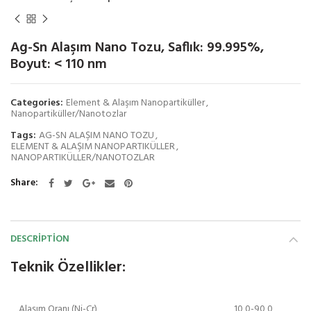
Ag-Sn Alaşım Nano Tozu, Saflık: 99.995%,
Boyut: < 110 nm
Categories:
Element & Alaşım Nanopartiküller
,
Nanopartiküller/Nanotozlar
Tags:
AG-SN ALAŞIM NANO TOZU
,
ELEMENT & ALAŞIM NANOPARTIKÜLLER
,
NANOPARTIKÜLLER/NANOTOZLAR
Share
DESCRIPTION
Teknik Özellikler:
Alaşım Oranı (Ni-Cr)
10,0-90,0