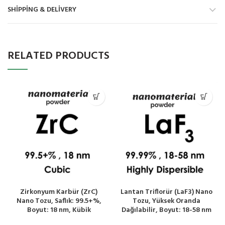
SHIPPING & DELIVERY
RELATED PRODUCTS
Zirkonyum Karbür (ZrC)
Lantan Triflorür (LaF3) Nano
Nano Tozu, Saflık: 99.5+%,
Tozu, Yüksek Oranda
Boyut: 18 nm, Kübik
Dağılabilir, Boyut: 18-58 nm