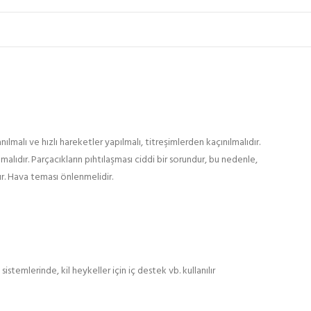
lmalı ve hızlı hareketler yapılmalı, titreşimlerden kaçınılmalıdır.
lıdır. Parçacıkların pıhtılaşması ciddi bir sorundur, bu nedenle,
ır. Hava teması önlenmelidir.
 sistemlerinde, kil heykeller için iç destek vb. kullanılır