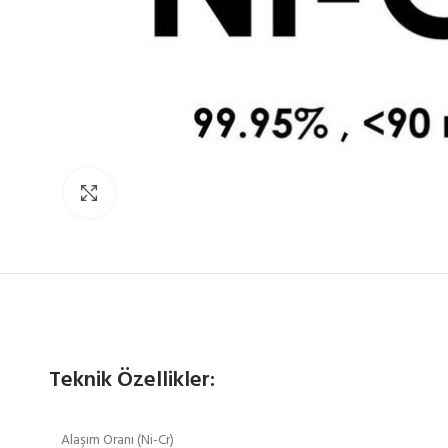
Click to enlarge
Teknik Özellikler:
Alaşım Oranı (Ni-Cr)