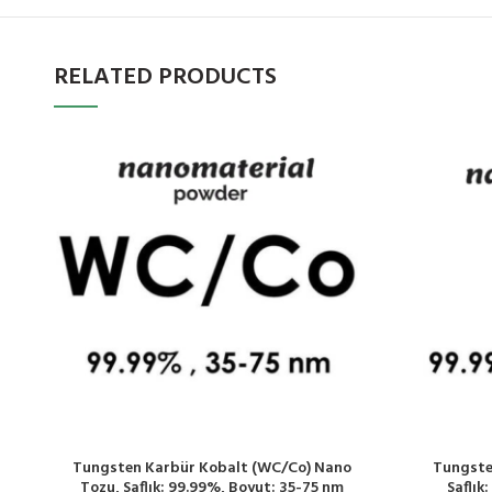
RELATED PRODUCTS
Tungsten Karbür Kobalt (WC/Co) Nano
Tungste
Tozu, Saflık: 99.99%, Boyut: 35-75 nm
Saflık