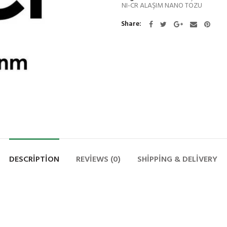
NI-CR ALAŞIM NANO TOZU
Share
DESCRIPTION
REVIEWS (0)
SHIPPING & DELIVERY