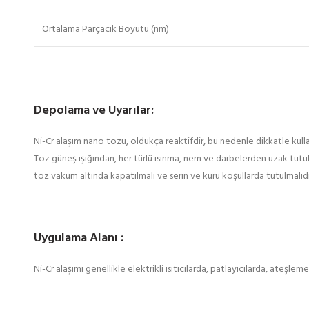
Ortalama Parçacık Boyutu (nm)
Depolama ve Uyarılar:
Ni-Cr alaşım nano tozu, oldukça reaktifdir, bu nedenle dikkatle kullanı
Toz güneş ışığından, her türlü ısınma, nem ve darbelerden uzak tutulma
toz vakum altında kapatılmalı ve serin ve kuru koşullarda tutulmalıd
Uygulama Alanı :
Ni-Cr alaşımı genellikle elektrikli ısıtıcılarda, patlayıcılarda, ateşleme