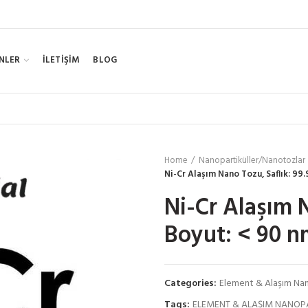
NLER
İLETİŞİM
BLOG
Home
Nanopartiküller/Nanotozlar
Ni-Cr Alaşım Nano Tozu, Saflık: 99
Ni-Cr Alaşım 
Boyut: < 90 n
Categories:
Element & Alaşım Nan
Tags:
ELEMENT & ALAŞIM NANOP