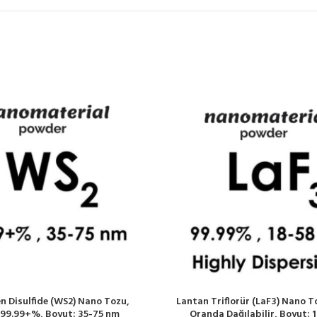
n Disulfide (WS2) Nano Tozu,
Lantan Triflorür (LaF3) Nano T
: 99.99+%, Boyut: 35-75 nm
Oranda Dağılabilir, Boyut: 