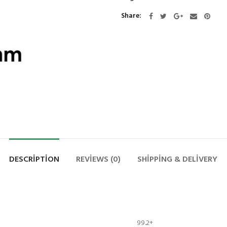
Share
DESCRIPTION
REVIEWS (0)
SHIPPING & DELIVERY
99.2+