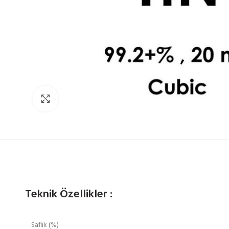
Click to enlarge
Teknik Özellikler :
Saflık (%)