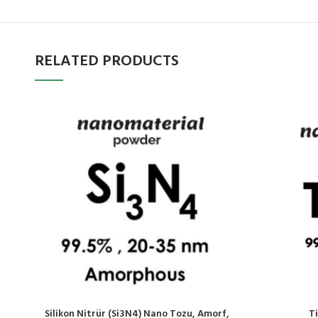
RELATED PRODUCTS
Silikon Nitrür (Si3N4) Nano Tozu, Amorf,
T