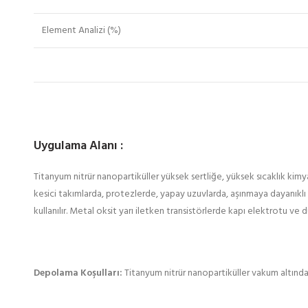
Element Analizi (%)
Uygulama Alanı :
Titanyum nitrür nanopartiküller yüksek sertliğe, yüksek sıcaklık kimy
kesici takımlarda, protezlerde, yapay uzuvlarda, aşınmaya dayanıklı
kullanılır. Metal oksit yarı iletken transistörlerde kapı elektrotu ve 
Depolama Koşulları:
Titanyum nitrür nanopartiküller vakum altında