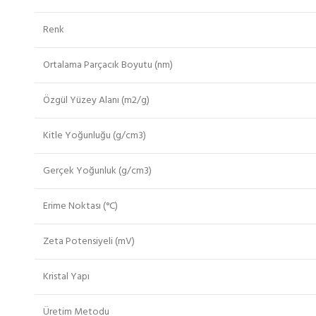
Renk
Ortalama Parçacık Boyutu (nm)
Özgül Yüzey Alanı (m2/g)
Kitle Yoğunluğu (g/cm3)
Gerçek Yoğunluk (g/cm3)
Erime Noktası (
°
C)
Zeta Potensiyeli (mV)
Kristal Yapı
Üretim Metodu