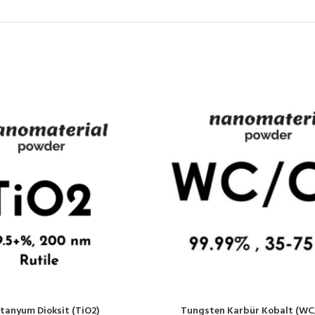
itanyum Dioksit (TiO2)
Tungsten Karbür Kobalt (WC