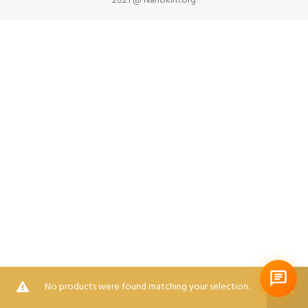
2021 @ Nanokim.org
No products were found matching your selection.