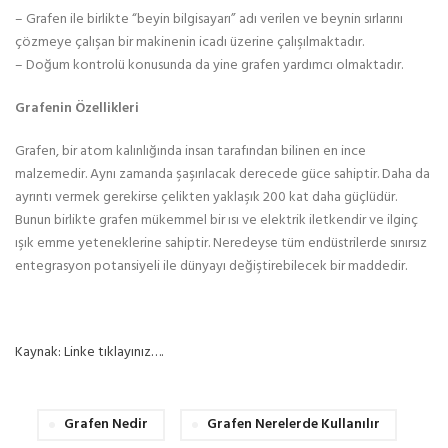
– Grafen ile birlikte “beyin bilgisayarı” adı verilen ve beynin sırlarını
çözmeye çalışan bir makinenin icadı üzerine çalışılmaktadır.
– Doğum kontrolü konusunda da yine grafen yardımcı olmaktadır.
Grafenin Özellikleri
Grafen, bir atom kalınlığında insan tarafından bilinen en ince
malzemedir. Aynı zamanda şaşırılacak derecede güce sahiptir. Daha da
ayrıntı vermek gerekirse çelikten yaklaşık 200 kat daha güçlüdür.
Bunun birlikte grafen mükemmel bir ısı ve elektrik iletkendir ve ilginç
ışık emme yeteneklerine sahiptir. Neredeyse tüm endüstrilerde sınırsız
entegrasyon potansiyeli ile dünyayı değiştirebilecek bir maddedir.
Kaynak: Linke tıklayınız….
Grafen Nedir
Grafen Nerelerde Kullanılır