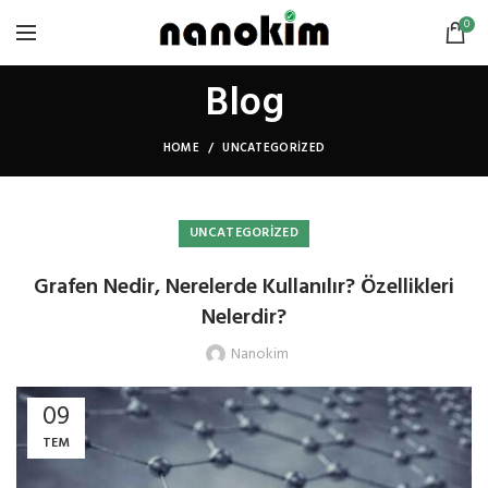
0
Blog
HOME
UNCATEGORIZED
UNCATEGORIZED
Grafen Nedir, Nerelerde Kullanılır? Özellikleri
Nelerdir?
Nanokim
09
TEM