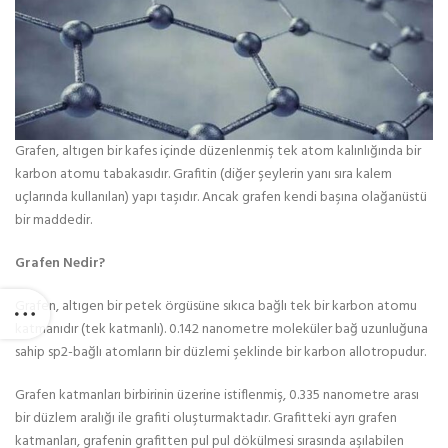
Grafen, altıgen bir kafes içinde düzenlenmiş tek atom kalınlığında bir
karbon atomu tabakasıdır. Grafitin (diğer şeylerin yanı sıra kalem
uçlarında kullanılan) yapı taşıdır. Ancak grafen kendi başına olağanüstü
bir maddedir.
Grafen Nedir?
Grafen, altıgen bir petek örgüsüne sıkıca bağlı tek bir karbon atomu
katmanıdır (tek katmanlı). 0.142 nanometre moleküler bağ uzunluğuna
sahip sp2-bağlı atomların bir düzlemi şeklinde bir karbon allotropudur.
Grafen katmanları birbirinin üzerine istiflenmiş, 0.335 nanometre arası
bir düzlem aralığı ile grafiti oluşturmaktadır. Grafitteki ayrı grafen
katmanları, grafenin grafitten pul pul dökülmesi sırasında aşılabilen