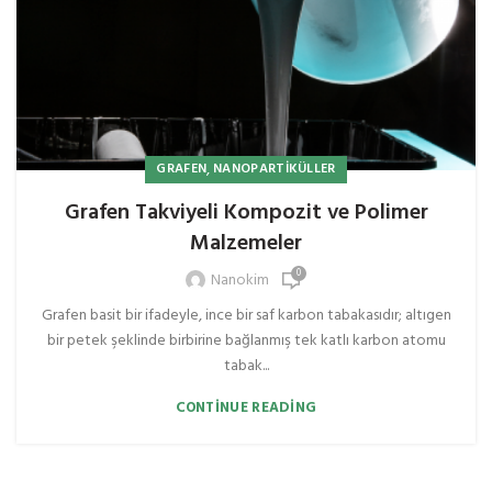
,
GRAFEN
NANOPARTIKÜLLER
Grafen Takviyeli Kompozit ve Polimer
Malzemeler
0
Nanokim
Grafen basit bir ifadeyle, ince bir saf karbon tabakasıdır; altıgen
bir petek şeklinde birbirine bağlanmış tek katlı karbon atomu
tabak...
CONTINUE READING