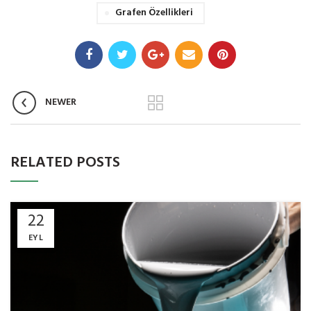
Grafen Özellikleri
NEWER
RELATED POSTS
22
EYL