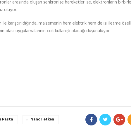
ronlar arasında oluşan senkronize hareketler ise, elektronların birbirle
az oluyor.
ile karıştırıldığında, malzemenin hem elektrik hem de ısı iletme özelli
n olası uygulamalarının çok kullanışlı olacağı düşünülüyor.
n Pasta
Nano Iletken