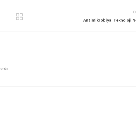
O
Antimikrobiyal Teknoloji N
erdir