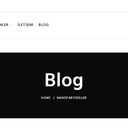
NLER
İLETİŞİM
BLOG
Blog
HOME
NANOPARTIKÜLLER