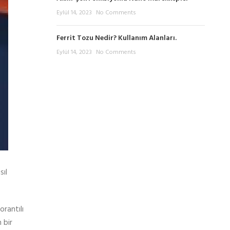
Eylül 14, 2023
No Comments
Ferrit Tozu Nedir? Kullanım Alanları.
Eylül 14, 2023
No Comments
sıl
orantılı
 bir