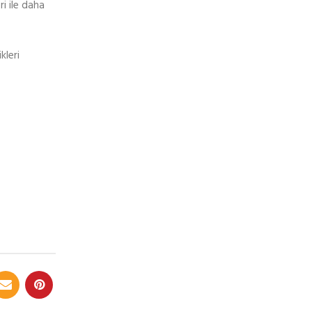
ri ile daha
kleri