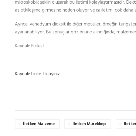
mikroskobik şeklin oluşarak bu iletimi kolaylaştırmasıdır. Elekt
az etkileşime girmesine neden oluyor ve ısı iletimi çok daha 
Ayrıca; vanadyum dioksit ile diğer metaller, örneğin tungsten 
ayarlanabiliyor. Bu sonuçlar göz önüne alındığında; malzemeni
Kaynak: Fizikist
Kaynak: Linke tıklayınız….
Iletken Malzeme
Iletken Mürekkep
Iletke