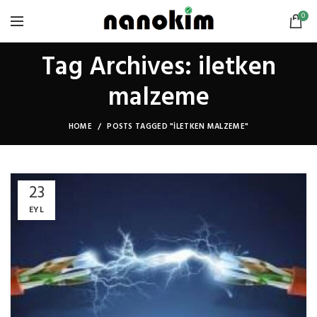
0
Tag Archives: iletken
malzeme
HOME
POSTS TAGGED "ILETKEN MALZEME"
23
EYL