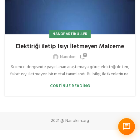
NANOPARTIKÜLLER
Elektiriği iletip Isıyı İletmeyen Malzeme
0
Nanokim
Science dergisinde yayınlanan araştırmaya göre; elektriği ileten,
fakat ısıyı iletmeyen bir metal tanımlandı. Bu bilgi; iletkenlerin na...
CONTINUE READING
2021 @ Nanokim.org