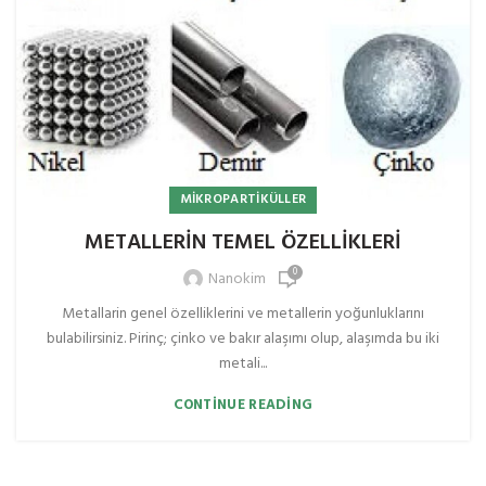
MIKROPARTIKÜLLER
METALLERİN TEMEL ÖZELLİKLERİ
0
Nanokim
Metallarin genel özelliklerini ve metallerin yoğunluklarını
bulabilirsiniz. Pirinç; çinko ve bakır alaşımı olup, alaşımda bu iki
metali...
CONTINUE READING