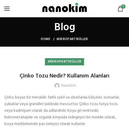
0
Blog
HOME
MIKROPARTIKÜLLER
MIKROPARTIKÜLLER
Çinko Tozu Nedir? Kullanım Alanları
Nanokim
Çinko beyaz bir metaldir; farklı şekil ve ebatlarda külçeler, somunlar,
çubuklar veya granüller şeklinde mevcuttur. Çinko tozu tutya tozu
veya kadmiyum olarak da adlandırılır. Koyu gri renktedir,
hidrometalurjide ve organik kimyada indirgeyici bir madde olarak,
boya maddelerinde pas önleyici olarak kullanılır.