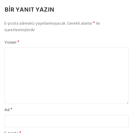
BIR YANIT YAZIN
*
E-posta adresiniz yayınlanmayacak.
Gerekli alanlar
ile
işaretlenmişlerdir
*
Yorum
*
Ad