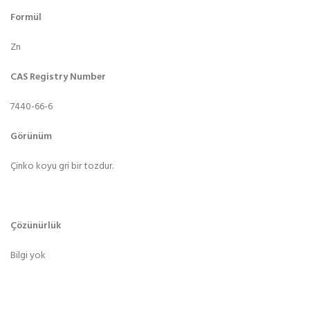
Formül
Zn
CAS Registry Number
7440-66-6
Görünüm
Çinko koyu gri bir tozdur.
Çözünürlük
Bilgi yok