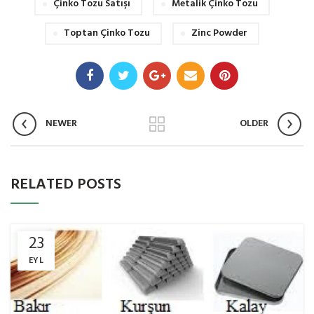
Çinko Tozu Satışı
Metalik Çinko Tozu
Toptan Çinko Tozu
Zinc Powder
NEWER
OLDER
RELATED POSTS
23
EYL