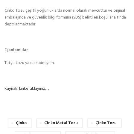
Çinko Tozu çeşitli yoğunluklarda normal olarak mevcuttur ve orijinal
ambalajında ve güvenlik bilgi formuna (SDS) belirtilen koşullar altında
depolanmaktadır.
Eşanlamlılar
Tutya tozu ya da kadmiyum.
Kaynak: Linke tıklayınız….
Çinko
Çinko Metal Tozu
Çinko Tozu