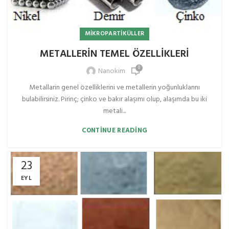
MIKROPARTIKÜLLER
METALLERİN TEMEL ÖZELLİKLERİ
0
Nanokim
Metallarin genel özelliklerini ve metallerin yoğunluklarını
bulabilirsiniz. Pirinç; çinko ve bakır alaşımı olup, alaşımda bu iki
metali...
CONTINUE READING
23
EYL