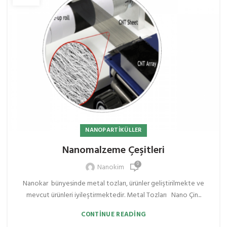
NANOPARTIKÜLLER
Nanomalzeme Çeşitleri
0
Nanokim
Nanokar bünyesinde metal tozları, ürünler geliştirilmekte ve
mevcut ürünleri iyileştirmektedir. Metal Tozları Nano Çin...
CONTINUE READING