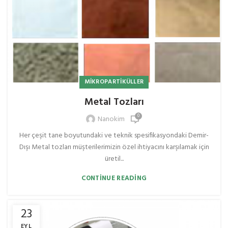
MIKROPARTIKÜLLER
Metal Tozları
0
Nanokim
Her çeşit tane boyutundaki ve teknik spesifikasyondaki Demir-
Dışı Metal tozları müşterilerimizin özel ihtiyacını karşılamak için
üretil...
CONTINUE READING
23
EYL