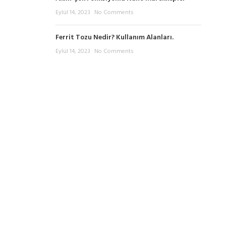
Eylül 14, 2023
No Comments
Ferrit Tozu Nedir? Kullanım Alanları.
Eylül 14, 2023
No Comments