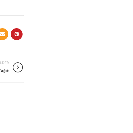
LDER
Kağıt