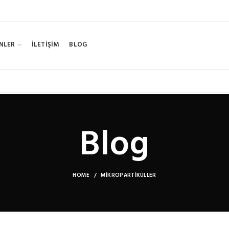
NLER
İLETİŞİM
BLOG
Blog
HOME
MIKROPARTIKÜLLER