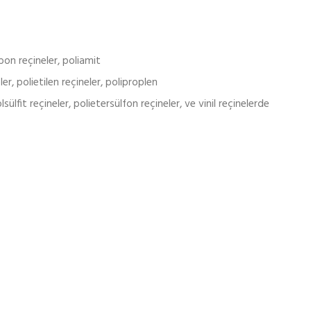
rbon reçineler, poliamit
ler, polietilen reçineler, poliproplen
lsülfit reçineler, polietersülfon reçineler, ve vinil reçinelerde