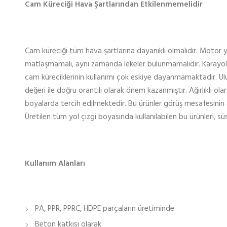
Cam Küreciği Hava Şartlarından Etkilenmemelidir
Cam küreciği tüm hava şartlarına dayanıklı olmalıdır. Motor 
matlaşmamalı, aynı zamanda lekeler bulunmamalıdır. Karayoll
cam küreciklerinin kullanımı çok eskiye dayanmamaktadır. Ulusl
değeri ile doğru orantılı olarak önem kazanmıştır. Ağırlıklı olar
boyalarda tercih edilmektedir. Bu ürünler görüş mesafesinin 
Üretilen tüm yol çizgi boyasında kullanılabilen bu ürünleri
Kullanım Alanları
PA, PPR, PPRC, HDPE parçaların üretiminde
Beton katkısı olarak