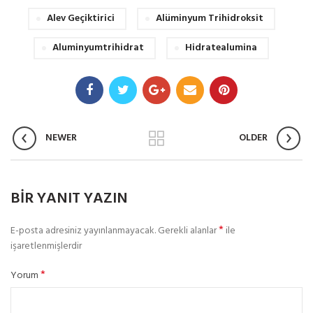
Alev Geçiktirici
Alüminyum Trihidroksit
Aluminyumtrihidrat
Hidratealumina
NEWER
OLDER
BIR YANIT YAZIN
*
E-posta adresiniz yayınlanmayacak.
Gerekli alanlar
ile
işaretlenmişlerdir
*
Yorum