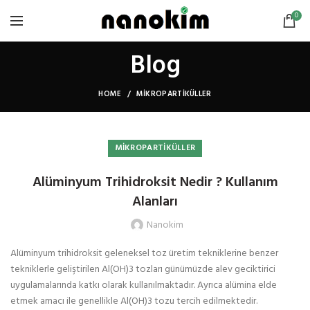
0
Blog
HOME
MIKROPARTIKÜLLER
MIKROPARTIKÜLLER
Alüminyum Trihidroksit Nedir ? Kullanım
Alanları
Nanokim
Alüminyum trihidroksit geleneksel toz üretim tekniklerine benzer
tekniklerle geliştirilen Al(OH)3 tozları günümüzde alev geciktirici
uygulamalarında katkı olarak kullanılmaktadır. Ayrıca alümina elde
etmek amacı ile genellikle Al(OH)3 tozu tercih edilmektedir.