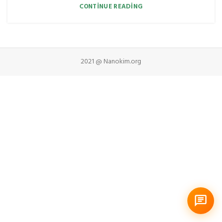
CONTINUE READING
2021 @ Nanokim.org