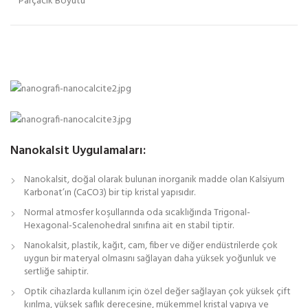
Parçacık Boyutu
Nanokalsit Uygulamaları:
Nanokalsit, doğal olarak bulunan inorganik madde olan Kalsiyum
Karbonat’ın (CaCO3) bir tip kristal yapısıdır.
Normal atmosfer koşullarında oda sıcaklığında Trigonal-
Hexagonal-Scalenohedral sınıfına ait en stabil tiptir.
Nanokalsit, plastik, kağıt, cam, fiber ve diğer endüstrilerde çok
uygun bir materyal olmasını sağlayan daha yüksek yoğunluk ve
sertliğe sahiptir.
Optik cihazlarda kullanım için özel değer sağlayan çok yüksek çift
kırılma, yüksek saflık derecesine, mükemmel kristal yapıya ve