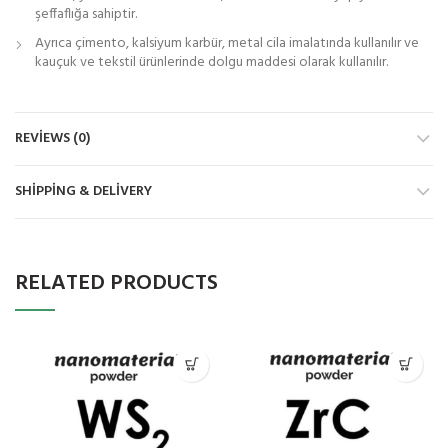
şeffaflığa sahiptir.
Ayrıca çimento, kalsiyum karbür, metal cila imalatında kullanılır ve
kauçuk ve tekstil ürünlerinde dolgu maddesi olarak kullanılır.
REVIEWS (0)
SHIPPING & DELIVERY
RELATED PRODUCTS