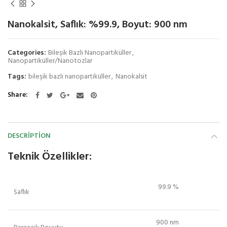
Nanokalsit, Saflık: %99.9, Boyut: 900 nm
Categories:
Bileşik Bazlı Nanopartiküller
,
Nanopartiküller/Nanotozlar
Tags:
bileşik bazlı nanopartiküller
,
Nanokalsit
Share
DESCRIPTION
Teknik Özellikler:
99.9 %
Saflık
900 nm