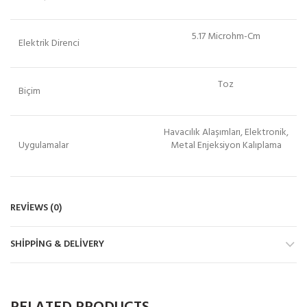
5.17 Microhm-Cm
Elektrik Direnci
Toz
Biçim
Havacılık Alaşımları, Elektronik,
Uygulamalar
Metal Enjeksiyon Kalıplama
REVIEWS (0)
SHIPPING & DELIVERY