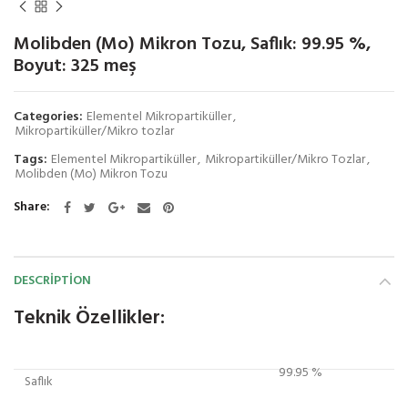
Molibden (Mo) Mikron Tozu, Saflık: 99.95 %,
Boyut: 325 meş
Categories:
Elementel Mikropartiküller
,
Mikropartiküller/Mikro tozlar
Tags:
Elementel Mikropartiküller
,
Mikropartiküller/Mikro Tozlar
,
Molibden (Mo) Mikron Tozu
Share
DESCRIPTION
Teknik Özellikler:
99.95 %
Saflık