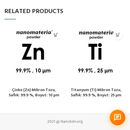
RELATED PRODUCTS
Çinko (Zn) Mikron Tozu,
Titanyum (Ti) Mikron Tozu,
Saflık: 99.9 %, Boyut: 10 µm
Saflık: 99.9 %, Boyut: 25 µm
2021 @ Nanokim.org