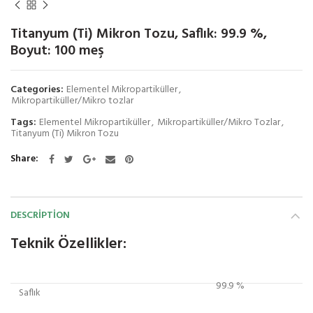
Titanyum (Ti) Mikron Tozu, Saflık: 99.9 %,
Boyut: 100 meş
Categories:
Elementel Mikropartiküller
,
Mikropartiküller/Mikro tozlar
Tags:
Elementel Mikropartiküller
,
Mikropartiküller/Mikro Tozlar
,
Titanyum (Ti) Mikron Tozu
Share
DESCRIPTION
Teknik Özellikler:
99.9 %
Saflık