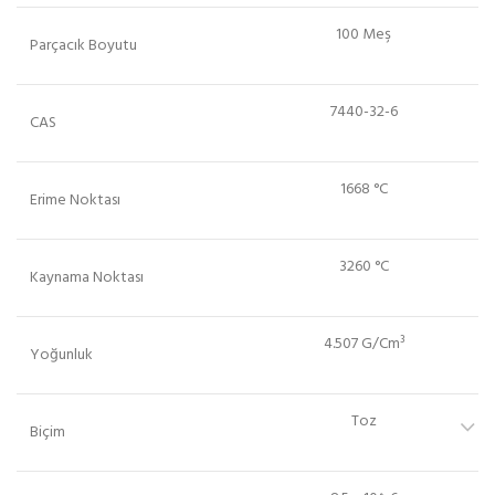
100 Meş
Parçacık Boyutu
7440-32-6
CAS
1668 °C
Erime Noktası
3260 °C
Kaynama Noktası
4.507 G/Cm³
Yoğunluk
Toz
Biçim