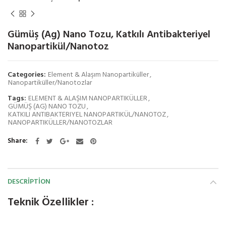
Gümüş (Ag) Nano Tozu, Katkılı Antibakteriyel
Nanopartikül/Nanotoz
Categories:
Element & Alaşım Nanopartiküller
,
Nanopartiküller/Nanotozlar
Tags:
ELEMENT & ALAŞIM NANOPARTIKÜLLER
,
GÜMÜŞ (AG) NANO TOZU
,
KATKILI ANTIBAKTERIYEL NANOPARTIKÜL/NANOTOZ
,
NANOPARTIKÜLLER/NANOTOZLAR
Share
DESCRIPTION
Teknik Özellikler :