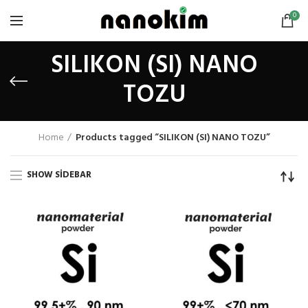
0
SILIKON (SI) NANO
TOZU
Home
Products tagged “SILIKON (SI) NANO TOZU”
SHOW SIDEBAR