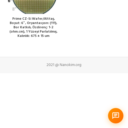
Prime CZ-Si Wafer/Alttaş,
Boyut: 6″, Oryantasyon: (111),
Bor Katkılı, Özdirenç: 1-2
(ohm.cm), 1 Yüzeyi Parlatılmış,
Kalınlık: 675 ± 15 um
2021 @ Nanokim.org