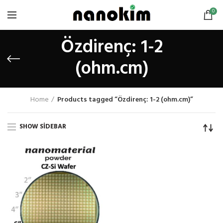
0
Özdirenç: 1-2
(ohm.cm)
Home
Products tagged “Özdirenç: 1-2 (ohm.cm)”
SHOW SIDEBAR