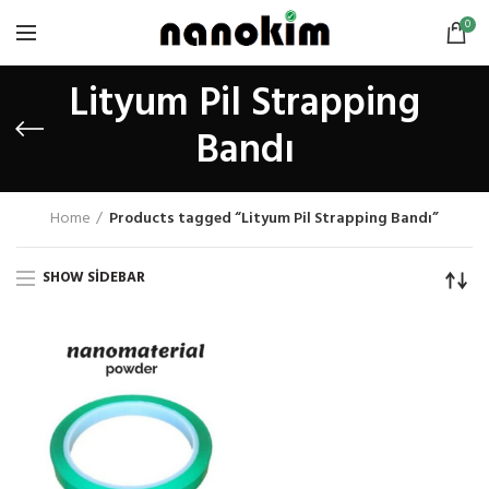
0
Lityum Pil Strapping
Bandı
Home
Products tagged “Lityum Pil Strapping Bandı”
SHOW SIDEBAR