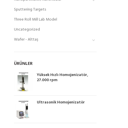
Sputtering Targets
Three Roll Mill Lab Model
Uncategorized
Wafer - Alttaş
ÜRÜNLER
Yüksek Hızlı Homojenizatör,
27.000 rpm
Ultrasonik Homojenizatör