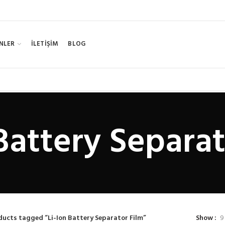
NLER
İLETİŞİM
BLOG
 Battery Separat
ducts tagged “Li-Ion Battery Separator Film”
Show
9