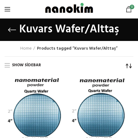
0
Kuvars Wafer/Alttaş
Home
Products tagged “Kuvars Wafer/Alttaş”
SHOW SIDEBAR