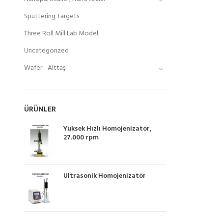
Sputtering Targets
Three Roll Mill Lab Model
Uncategorized
Wafer - Alttaş
ÜRÜNLER
Yüksek Hızlı Homojenizatör,
27.000 rpm
Ultrasonik Homojenizatör