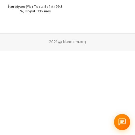
İterbiyum (Yb) Tozu, Saflık: 99.5
%, Boyut: 325 meş
2021 @ Nanokim.org