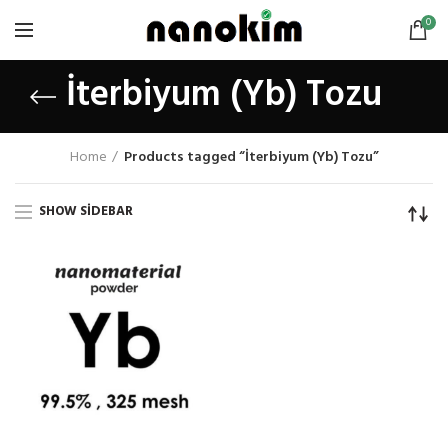
0
İterbiyum (Yb) Tozu
Home
Products tagged “İterbiyum (Yb) Tozu”
SHOW SIDEBAR