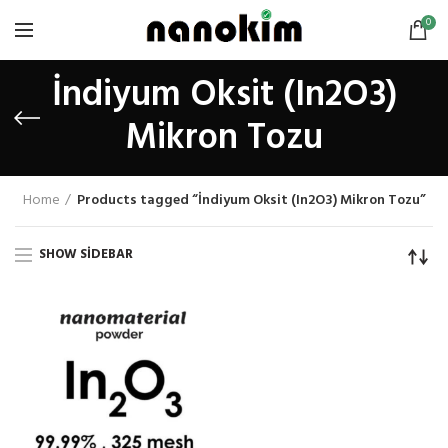
0
İndiyum Oksit (In2O3)
Mikron Tozu
Home
Products tagged “İndiyum Oksit (In2O3) Mikron Tozu”
SHOW SIDEBAR