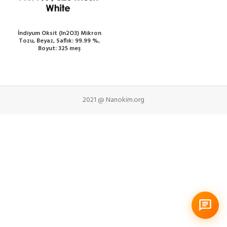
İndiyum Oksit (In2O3) Mikron
Tozu, Beyaz, Saflık: 99.99 %,
Boyut: 325 meş
2021 @ Nanokim.org