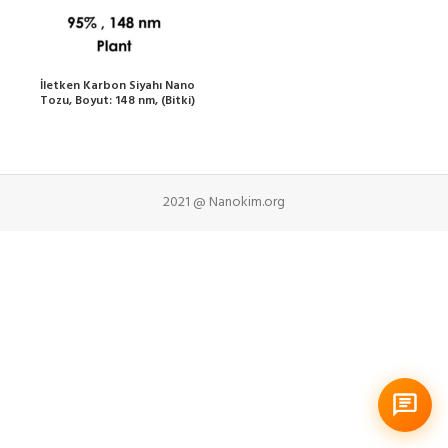
İletken Karbon Siyahı Nano
Tozu, Boyut: 148 nm, (Bitki)
2021 @ Nanokim.org