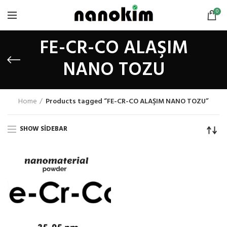
0
FE-CR-CO ALAŞIM
NANO TOZU
Home
Products tagged “FE-CR-CO ALAŞIM NANO TOZU”
SHOW SIDEBAR