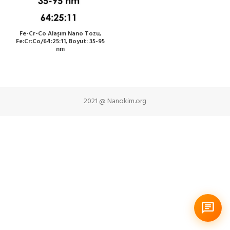
Fe-Cr-Co Alaşım Nano Tozu,
Fe:Cr:Co/64:25:11, Boyut: 35-95
nm
2021 @ Nanokim.org