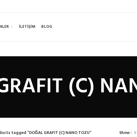
NLER
İLETİŞİM
BLOG
GRAFIT (C) NA
ducts tagged “DOĞAL GRAFIT (C) NANO TOZU”
Show
9