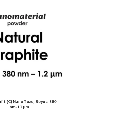
fit (C) Nano Tozu, Boyut: 380
nm-1.2 µm