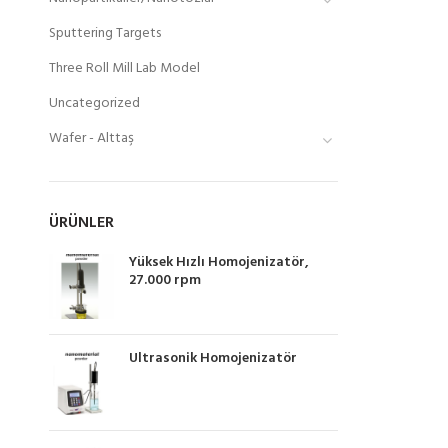
Sputtering Targets
Three Roll Mill Lab Model
Uncategorized
Wafer - Alttaş
ÜRÜNLER
Yüksek Hızlı Homojenizatör,
27.000 rpm
Ultrasonik Homojenizatör