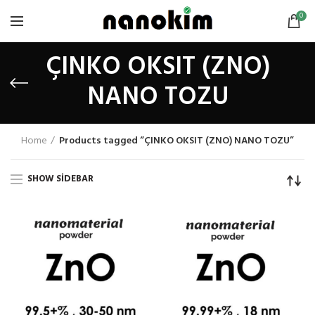
0
ÇINKO OKSIT (ZNO)
NANO TOZU
Home
Products tagged “ÇINKO OKSIT (ZNO) NANO TOZU”
SHOW SIDEBAR