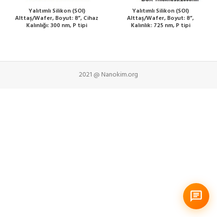
Yalıtımlı Silikon (SOI)
Yalıtımlı Silikon (SOI)
Alttaş/Wafer, Boyut: 8”, Cihaz
Alttaş/Wafer, Boyut: 8”,
Kalınlığı: 300 nm, P tipi
Kalınlık: 725 nm, P tipi
2021 @ Nanokim.org