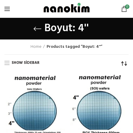
0
Boyut: 4''
Home
Products tagged “Boyut: 4''”
SHOW SIDEBAR