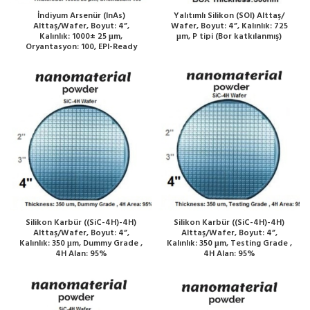
İndiyum Arsenür (InAs)
Yalıtımlı Silikon (SOI) Alttaş/
Alttaş/Wafer, Boyut: 4”,
Wafer, Boyut: 4”, Kalınlık: 725
Kalınlık: 1000± 25 μm,
μm, P tipi (Bor katkılanmış)
Oryantasyon: 100, EPI-Ready
Silikon Karbür ((SiC-4H)-4H)
Silikon Karbür ((SiC-4H)-4H)
Alttaş/Wafer, Boyut: 4”,
Alttaş/Wafer, Boyut: 4”,
Kalınlık: 350 μm, Dummy Grade ,
Kalınlık: 350 μm, Testing Grade ,
4H Alan: 95%
4H Alan: 95%