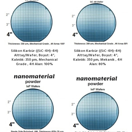
Silikon Karbür ((SiC-4H)-4H)
Silikon Karbür ((SiC-4H)-4H)
Alttaş/Wafer, Boyut: 4”,
Alttaş/Wafer, Boyut: 4”,
Kalınlık: 350 μm, Mechanical
Kalınlık: 350 μm, Mekanik , 4H
Grade , 4H Alan: 100%
Alan: 80%