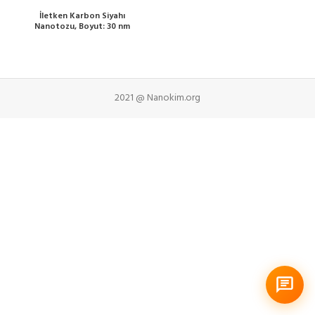
İletken Karbon Siyahı
Nanotozu, Boyut: 30 nm
2021 @ Nanokim.org