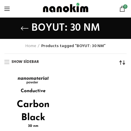
0
BOYUT: 30 NM
Home
Products tagged “BOYUT: 30 NM”
SHOW SIDEBAR