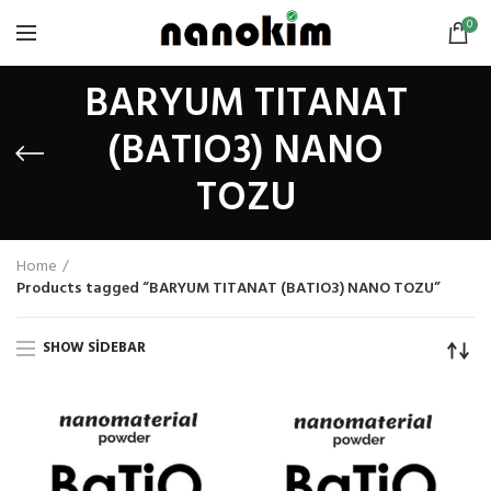
0
BARYUM TITANAT
(BATIO3) NANO
TOZU
Home
Products tagged “BARYUM TITANAT (BATIO3) NANO TOZU”
SHOW SIDEBAR