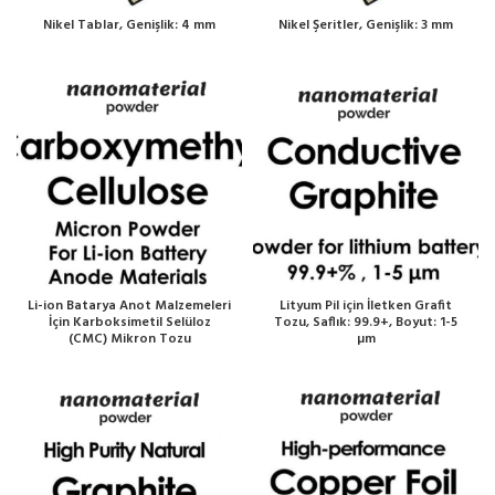
Nikel Tablar, Genişlik: 4 mm
Nikel Şeritler, Genişlik: 3 mm
Li-ion Batarya Anot Malzemeleri
Lityum Pil için İletken Grafit
İçin Karboksimetil Selüloz
Tozu, Saflık: 99.9+, Boyut: 1-5
(CMC) Mikron Tozu
µm