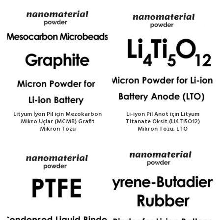
Lityum İyon Pil için Mezokarbon
Li-iyon Pil Anot için Lityum
Mikro Uçlar (MCMB) Grafit
Titanate Oksit (Li4Ti5O12)
Mikron Tozu
Mikron Tozu, LTO