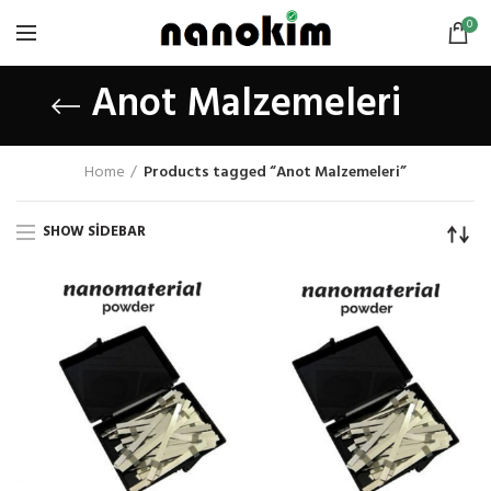
0
Anot Malzemeleri
Home
Products tagged “Anot Malzemeleri”
SHOW SIDEBAR