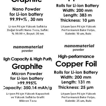
Li-ion Pil için Yüksek Saflıkta
Lityum İyon Pil için Yüksek
Doğal Grafit Nano Tozu, Saflık:
Performanslı Bakır Folyo,
% 99.99 +, Boyut: 30 nm
Kalınlık: 10 um, Rulo
Li-iyon Pil için Yüksek Kapasiteli
Lityum İyon Pil için Yüksek
ve Yüksek Saflıkta Grafit
Performanslı Bakır Folyo,
Mikron Tozu
Kalınlık: 25 um, Rulo