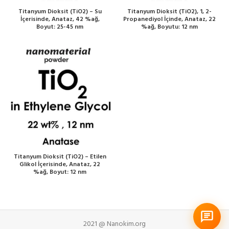
Titanyum Dioksit (TiO2) – Su
Titanyum Dioksit (TiO2), 1, 2-
İçerisinde, Anataz, 42 %ağ,
Propanediyol İçinde, Anataz, 22
Boyut: 25-45 nm
%ağ, Boyutu: 12 nm
Titanyum Dioksit (TiO2) – Etilen
Glikol İçerisinde, Anataz, 22
%ağ, Boyut: 12 nm
2021 @ Nanokim.org