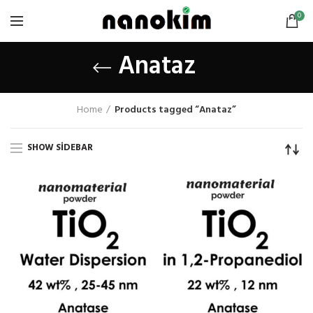
0
Anataz
Home
Products tagged “Anataz”
SHOW SIDEBAR